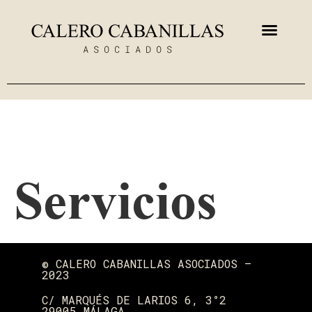
Servicios
© CALERO CABANILLAS ASOCIADOS —
2023
C/ MARQUÉS DE LARIOS 6, 3°2
29005 MÁLAGA