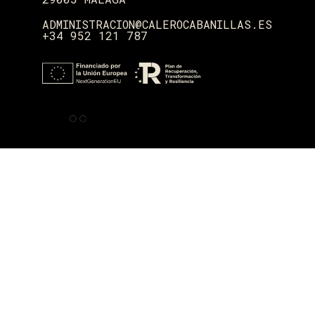
ADMINISTRACION@CALEROCABANILLAS.ES
+34 952 121 787